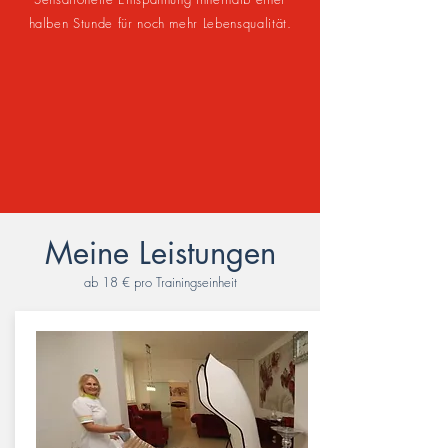
halben Stunde f
ür noch mehr Lebensqualität.
Meine Leistungen
ab 18 € pro Trainingseinheit