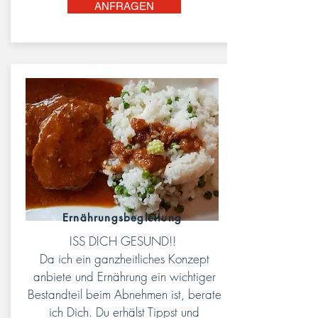
ANFRAGEN
Ernährungsbegleitung
ISS DICH GESUND!!
Da ich ein ganzheitliches Konzept
anbiete und Ernährung ein wichtiger
Bestandteil beim Abnehmen ist, berate
ich Dich. Du erhälst Tippst und