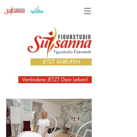
Figurstudio Eisenstadt
JETZT ANRUFEN
Verändere JETZT Dein Leben!