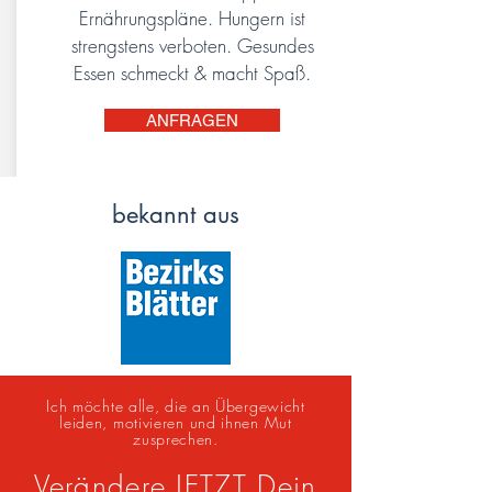
Ernährungspläne. Hungern ist
strengstens verboten. Gesundes
Essen schmeckt & macht Spaß.
ANFRAGEN
bekannt aus
Ich möchte alle, die an Übergewicht
leiden, motivieren und ihnen Mut
zusprechen.
Verä
ndere JETZT Dein